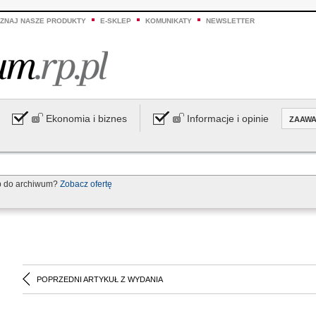
ZNAJ NASZE PRODUKTY
E-SKLEP
KOMUNIKATY
NEWSLETTER
Ekonomia i biznes
Informacje i opinie
ZAAW
p do archiwum?
Zobacz ofertę
POPRZEDNI ARTYKUŁ Z WYDANIA