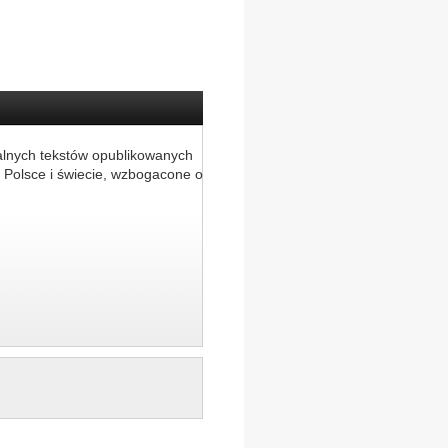
alnych tekstów opublikowanych
 Polsce i świecie, wzbogacone o