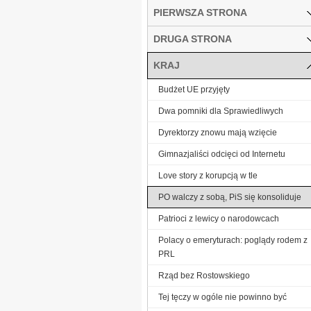
PIERWSZA STRONA
DRUGA STRONA
KRAJ
Budżet UE przyjęty
Dwa pomniki dla Sprawiedliwych
Dyrektorzy znowu mają wzięcie
Gimnazjaliści odcięci od Internetu
Love story z korupcją w tle
PO walczy z sobą, PiS się konsoliduje
Patrioci z lewicy o narodowcach
Polacy o emeryturach: poglądy rodem z
PRL
Rząd bez Rostowskiego
Tej tęczy w ogóle nie powinno być