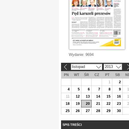
Wydanie:
9694
listopad
2013
«
»
PN
WT
ŚR
CZ
PT
SB
N
1
2
4
5
6
7
8
9
11
12
13
14
15
16
18
19
20
21
22
23
25
26
27
28
29
30
SPIS TREŚCI