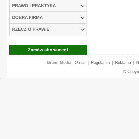
PRAWO I PRAKTYKA
DOBRA FIRMA
RZECZ O PRAWIE
Zamów abonament
Gremi Media:
O nas
|
Regulamin
|
Reklama
|
N
© Copyr