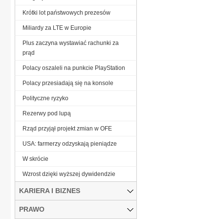
Krótki lot państwowych prezesów
Miliardy za LTE w Europie
Plus zaczyna wystawiać rachunki za
prąd
Polacy oszaleli na punkcie PlayStation
Polacy przesiadają się na konsole
Polityczne ryzyko
Rezerwy pod lupą
Rząd przyjął projekt zmian w OFE
USA: farmerzy odzyskają pieniądze
W skrócie
Wzrost dzięki wyższej dywidendzie
KARIERA I BIZNES
PRAWO