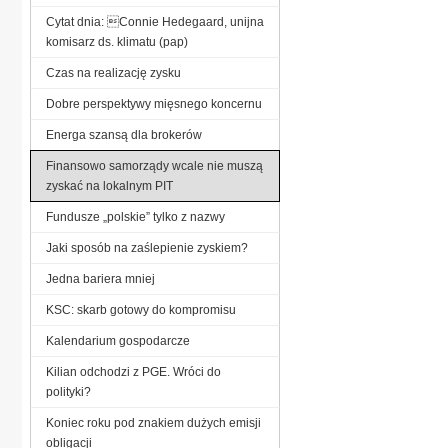
Cytat dnia: Connie Hedegaard, unijna
komisarz ds. klimatu (pap)
Czas na realizację zysku
Dobre perspektywy mięsnego koncernu
Energa szansą dla brokerów
Finansowo samorządy wcale nie muszą
zyskać na lokalnym PIT
Fundusze „polskie” tylko z nazwy
Jaki sposób na zaślepienie zyskiem?
Jedna bariera mniej
KSC: skarb gotowy do kompromisu
Kalendarium gospodarcze
Kilian odchodzi z PGE. Wróci do
polityki?
Koniec roku pod znakiem dużych emisji
obligacji