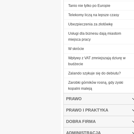
Tanio nie tylko po Europie
Telekomy liczą na lepsze czasy
Ubezpieczenia za złotówkę
Usługi dla biznesu dają miastom
miejsca pracy
W skrócie
Wpływy z VAT zmniejszają dziurę w
budżecie
Zalando szykuje się do debiutu?
Zarobki górników rosną, gdy zyski
kopalni maleją
PRAWO
PRAWO I PRAKTYKA
DOBRA FIRMA
ADMINISTRACJA