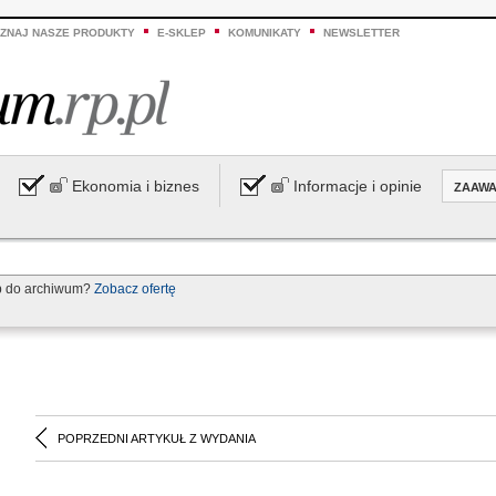
ZNAJ NASZE PRODUKTY
E-SKLEP
KOMUNIKATY
NEWSLETTER
Ekonomia i biznes
Informacje i opinie
ZAAW
p do archiwum?
Zobacz ofertę
POPRZEDNI ARTYKUŁ Z WYDANIA