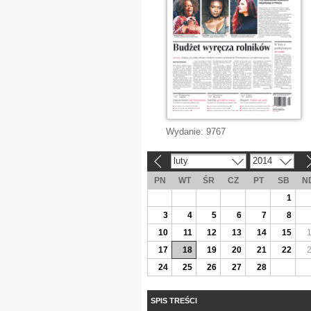
Wydanie:
9767
luty
2014
«
»
PN
WT
ŚR
CZ
PT
SB
N
1
3
4
5
6
7
8
10
11
12
13
14
15
17
18
19
20
21
22
24
25
26
27
28
SPIS TREŚCI