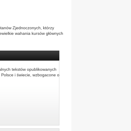
Stanów Zjednoczonych, którzy
iewielkie wahania kursów głównych
alnych tekstów opublikowanych
 Polsce i świecie, wzbogacone o