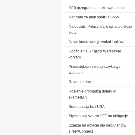
M10 przegrało na mikrowahaniach
Nagroda za plan spółki z BMW
Najbogatsi Polacy idą w świat po złoża
złota
Nowe kontrowersje wokół łupków
Opóźnienie S7 grozi Warszawie
korkami
Przedsiębiorcy wciąż ryzykują z
walutami
Rekomendacje
Rosjanie gromadzą dolary w
skarpetach
Senna sesja bez USA
Styczniowy szturm OFE na obligacje
Szansa na dotacje dla debiutantów
z NewConnect