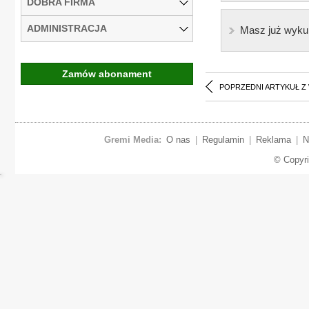
DOBRA FIRMA
ADMINISTRACJA
Masz już wyku
Zamów abonament
POPRZEDNI ARTYKUŁ Z
Gremi Media:
O nas
|
Regulamin
|
Reklama
|
N
© Copyr