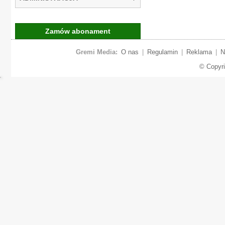
Zamów abonament
Gremi Media:
O nas
|
Regulamin
|
Reklama
|
N
© Copyr