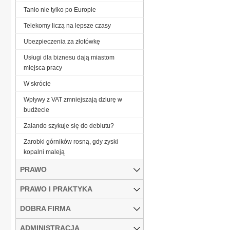
Tanio nie tylko po Europie
Telekomy liczą na lepsze czasy
Ubezpieczenia za złotówkę
Usługi dla biznesu dają miastom
miejsca pracy
W skrócie
Wpływy z VAT zmniejszają dziurę w
budżecie
Zalando szykuje się do debiutu?
Zarobki górników rosną, gdy zyski
kopalni maleją
PRAWO
PRAWO I PRAKTYKA
DOBRA FIRMA
ADMINISTRACJA