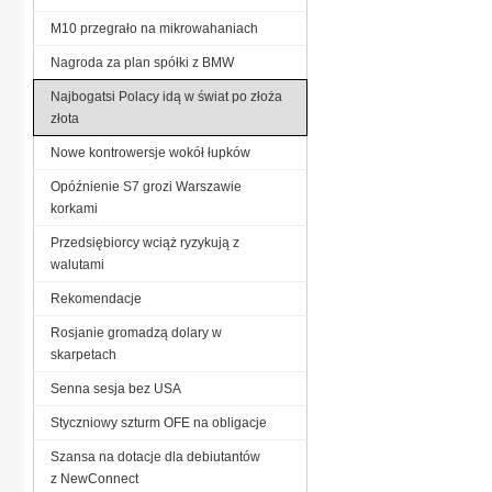
M10 przegrało na mikrowahaniach
Nagroda za plan spółki z BMW
Najbogatsi Polacy idą w świat po złoża
złota
Nowe kontrowersje wokół łupków
Opóźnienie S7 grozi Warszawie
korkami
Przedsiębiorcy wciąż ryzykują z
walutami
Rekomendacje
Rosjanie gromadzą dolary w
skarpetach
Senna sesja bez USA
Styczniowy szturm OFE na obligacje
Szansa na dotacje dla debiutantów
z NewConnect