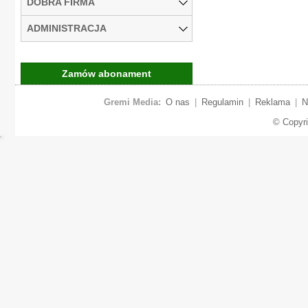
DOBRA FIRMA
ADMINISTRACJA
Zamów abonament
Gremi Media:
O nas
|
Regulamin
|
Reklama
|
N
© Copyr