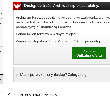
Dostęp do treści Archiwum.rp.pl jest płatny.
Archiwum Rzeczpospolitej to wygodna wyszukiwarka archiw
na łamach dziennika od 1993 roku. Unikalne źródło wiedzy o
perspektywę ekonomiczną i prawną.
Ponad milion tekstów w jednym miejscu.
Zamów dostęp do pełnego Archiwum "Rzeczpospolitej"
Zamów
Unikalna oferta
Masz już wykupiony dostęp?
Zaloguj się
POPRZEDNI ARTYKUŁ Z WYDANIA