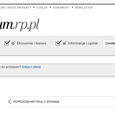
ZNAJ NASZE PRODUKTY
E-SKLEP
KOMUNIKATY
NEWSLETTER
Ekonomia i biznes
Informacje i opinie
ZAAW
p do archiwum?
Zobacz ofertę
POPRZEDNI ARTYKUŁ Z WYDANIA