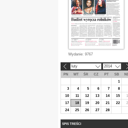
Wydanie:
9767
luty
2014
«
»
PN
WT
ŚR
CZ
PT
SB
N
1
3
4
5
6
7
8
10
11
12
13
14
15
17
18
19
20
21
22
24
25
26
27
28
SPIS TREŚCI