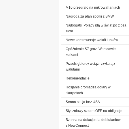
M10 przegrało na mikrowahaniach
Nagroda za plan spółki z BMW
Najbogatsi Polacy idą w świat po złoża
złota
Nowe kontrowersje wokół łupków
Opóźnienie S7 grozi Warszawie
korkami
Przedsiębiorcy wciąż ryzykują z
walutami
Rekomendacje
Rosjanie gromadzą dolary w
skarpetach
Senna sesja bez USA
Styczniowy szturm OFE na obligacje
Szansa na dotacje dla debiutantów
z NewConnect