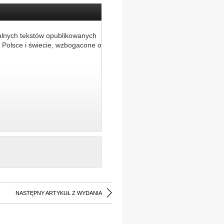
alnych tekstów opublikowanych
 Polsce i świecie, wzbogacone o
NASTĘPNY ARTYKUŁ Z WYDANIA