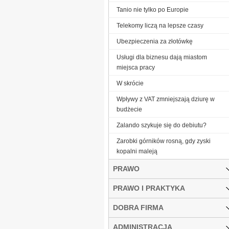
Tanio nie tylko po Europie
Telekomy liczą na lepsze czasy
Ubezpieczenia za złotówkę
Usługi dla biznesu dają miastom
miejsca pracy
W skrócie
Wpływy z VAT zmniejszają dziurę w
budżecie
Zalando szykuje się do debiutu?
Zarobki górników rosną, gdy zyski
kopalni maleją
PRAWO
PRAWO I PRAKTYKA
DOBRA FIRMA
ADMINISTRACJA