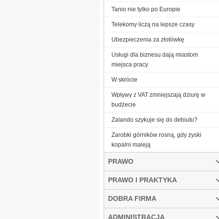
Tanio nie tylko po Europie
Telekomy liczą na lepsze czasy
Ubezpieczenia za złotówkę
Usługi dla biznesu dają miastom
miejsca pracy
W skrócie
Wpływy z VAT zmniejszają dziurę w
budżecie
Zalando szykuje się do debiutu?
Zarobki górników rosną, gdy zyski
kopalni maleją
PRAWO
PRAWO I PRAKTYKA
DOBRA FIRMA
ADMINISTRACJA