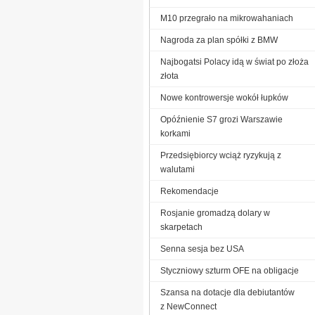
M10 przegrało na mikrowahaniach
Nagroda za plan spółki z BMW
Najbogatsi Polacy idą w świat po złoża
złota
Nowe kontrowersje wokół łupków
Opóźnienie S7 grozi Warszawie
korkami
Przedsiębiorcy wciąż ryzykują z
walutami
Rekomendacje
Rosjanie gromadzą dolary w
skarpetach
Senna sesja bez USA
Styczniowy szturm OFE na obligacje
Szansa na dotacje dla debiutantów
z NewConnect