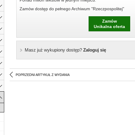
Ponad milion tekstów w jednym miejscu.
Zamów dostęp do pełnego Archiwum "Rzeczpospolitej"
Zamów
Unikalna oferta
Masz już wykupiony dostęp?
Zaloguj się
POPRZEDNI ARTYKUŁ Z WYDANIA