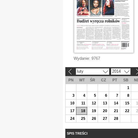
Wydanie:
9767
luty
2014
«
»
PN
WT
ŚR
CZ
PT
SB
N
1
3
4
5
6
7
8
10
11
12
13
14
15
17
18
19
20
21
22
24
25
26
27
28
SPIS TREŚCI