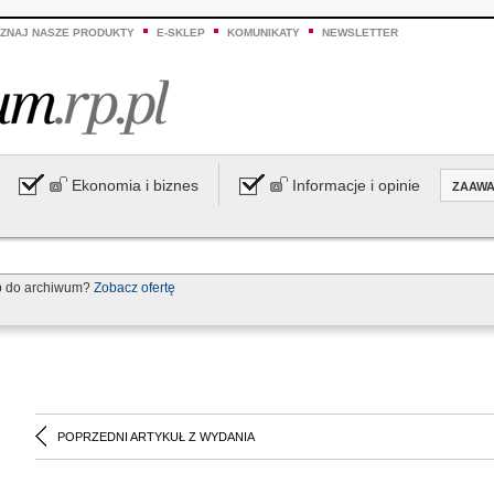
ZNAJ NASZE PRODUKTY
E-SKLEP
KOMUNIKATY
NEWSLETTER
Ekonomia i biznes
Informacje i opinie
ZAAW
p do archiwum?
Zobacz ofertę
POPRZEDNI ARTYKUŁ Z WYDANIA