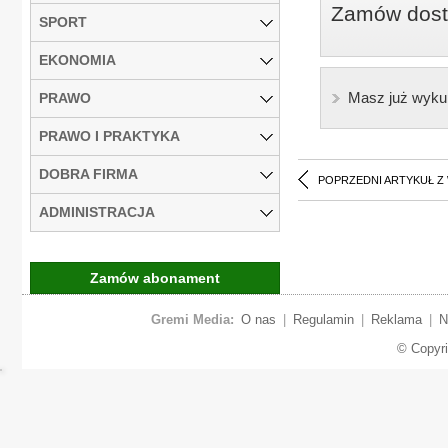
Zamów dostę
SPORT
EKONOMIA
Masz już wyku
PRAWO
PRAWO I PRAKTYKA
DOBRA FIRMA
POPRZEDNI ARTYKUŁ Z
ADMINISTRACJA
Zamów abonament
Gremi Media:
O nas
|
Regulamin
|
Reklama
|
N
© Copyr