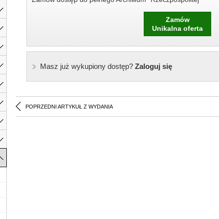
Zamów
Unikalna oferta
Masz już wykupiony dostęp?
Zaloguj się
POPRZEDNI ARTYKUŁ Z WYDANIA