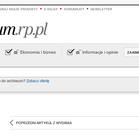
ZNAJ NASZE PRODUKTY
E-SKLEP
KOMUNIKATY
NEWSLETTER
Ekonomia i biznes
Informacje i opinie
ZAAW
p do archiwum?
Zobacz ofertę
POPRZEDNI ARTYKUŁ Z WYDANIA