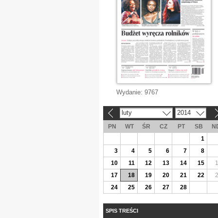
Wydanie:
9767
luty
2014
«
»
PN
WT
ŚR
CZ
PT
SB
N
1
3
4
5
6
7
8
10
11
12
13
14
15
17
18
19
20
21
22
24
25
26
27
28
SPIS TREŚCI