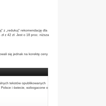
aj" z „redukuj" rekomendację dla
ł z 42 zł. Jest o 18 proc. niższa
wali się jednak na korektę ceny
alnych tekstów opublikowanych
 Polsce i świecie, wzbogacone o