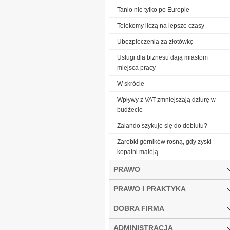
Tanio nie tylko po Europie
Telekomy liczą na lepsze czasy
Ubezpieczenia za złotówkę
Usługi dla biznesu dają miastom
miejsca pracy
W skrócie
Wpływy z VAT zmniejszają dziurę w
budżecie
Zalando szykuje się do debiutu?
Zarobki górników rosną, gdy zyski
kopalni maleją
PRAWO
PRAWO I PRAKTYKA
DOBRA FIRMA
ADMINISTRACJA