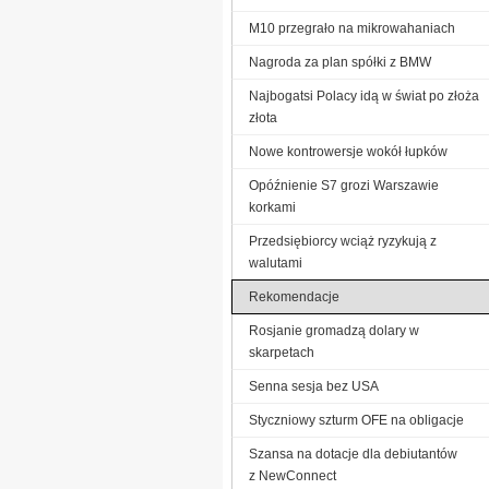
M10 przegrało na mikrowahaniach
Nagroda za plan spółki z BMW
Najbogatsi Polacy idą w świat po złoża
złota
Nowe kontrowersje wokół łupków
Opóźnienie S7 grozi Warszawie
korkami
Przedsiębiorcy wciąż ryzykują z
walutami
Rekomendacje
Rosjanie gromadzą dolary w
skarpetach
Senna sesja bez USA
Styczniowy szturm OFE na obligacje
Szansa na dotacje dla debiutantów
z NewConnect