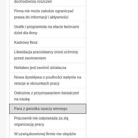
dochodzenia roszczeń
Firma nie może załodze ograniczać
prawa do informacji i aktywności
Grafik i programista na etacie twórcami
dzieł dla firmy
Kadrowy flesz
Likwidacja pracodawcy znosi ochronę
przed zwolnieniem
Niełatwo jest zwolnić działacza
Nowa dyrektywa o poufności wpłynie na
relacje w stosunkach pracy
Ostrożnie z przyznawaniem świadczeń
na naukę
Para z gwizdka oparzy winnego
Pracownik nie odpowiada za złą
organizację pracy
W uzwiązkowionej firmie nie obędzie