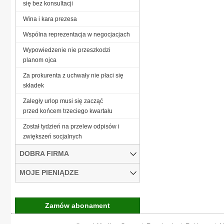
się bez konsultacji
Wina i kara prezesa
Wspólna reprezentacja w negocjacjach
Wypowiedzenie nie przeszkodzi
planom ojca
Za prokurenta z uchwały nie płaci się
składek
Zaległy urlop musi się zacząć
przed końcem trzeciego kwartału
Został tydzień na przelew odpisów i
zwiększeń socjalnych
DOBRA FIRMA
MOJE PIENIĄDZE
Zamów abonament