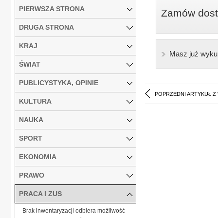
PIERWSZA STRONA
Zamów dostę
DRUGA STRONA
KRAJ
Masz już wyku
ŚWIAT
PUBLICYSTYKA, OPINIE
POPRZEDNI ARTYKUŁ Z
KULTURA
NAUKA
SPORT
EKONOMIA
PRAWO
PRACA I ZUS
Brak inwentaryzacji odbiera możliwość