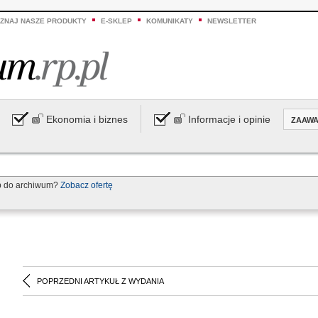
ZNAJ NASZE PRODUKTY
E-SKLEP
KOMUNIKATY
NEWSLETTER
Ekonomia i biznes
Informacje i opinie
ZAAW
p do archiwum?
Zobacz ofertę
POPRZEDNI ARTYKUŁ Z WYDANIA