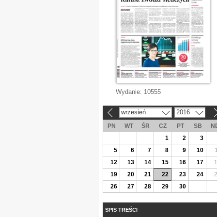
Wydanie:
10555
wrzesień
2016
«
»
PN
WT
ŚR
CZ
PT
SB
N
1
2
3
5
6
7
8
9
10
12
13
14
15
16
17
19
20
21
22
23
24
26
27
28
29
30
SPIS TREŚCI