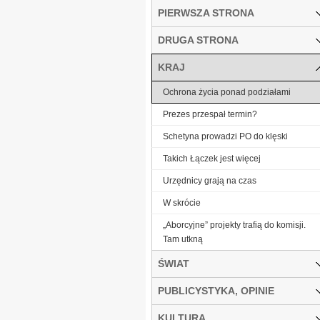
PIERWSZA STRONA
DRUGA STRONA
KRAJ
Ochrona życia ponad podziałami
Prezes przespał termin?
Schetyna prowadzi PO do klęski
Takich Łączek jest więcej
Urzędnicy grają na czas
W skrócie
„Aborcyjne” projekty trafią do komisji.
Tam utkną
ŚWIAT
PUBLICYSTYKA, OPINIE
KULTURA