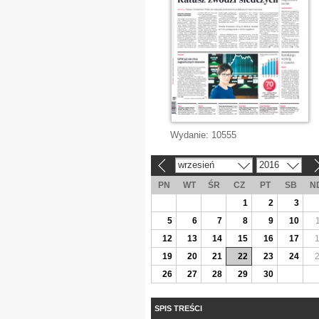
Wydanie:
10555
wrzesień
2016
«
»
PN
WT
ŚR
CZ
PT
SB
N
1
2
3
5
6
7
8
9
10
12
13
14
15
16
17
19
20
21
22
23
24
26
27
28
29
30
SPIS TREŚCI