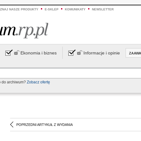
ZNAJ NASZE PRODUKTY
E-SKLEP
KOMUNIKATY
NEWSLETTER
Ekonomia i biznes
Informacje i opinie
ZAAW
p do archiwum?
Zobacz ofertę
POPRZEDNI ARTYKUŁ Z WYDANIA