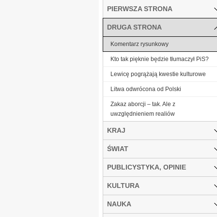
PIERWSZA STRONA
DRUGA STRONA
Komentarz rysunkowy
Kto tak pięknie będzie tłumaczył PiS?
Lewicę pogrążają kwestie kulturowe
Litwa odwrócona od Polski
Zakaz aborcji – tak. Ale z
uwzględnieniem realiów
KRAJ
ŚWIAT
PUBLICYSTYKA, OPINIE
KULTURA
NAUKA