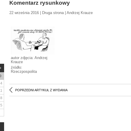
Komentarz rysunkowy
22 września 2016 | Druga strona | Andrzej Krauze
autor zdjęcia: Andrzej
Krauze
źródło:
Rzeczpospolita
D
4
POPRZEDNI ARTYKUŁ Z WYDANIA
11
18
25