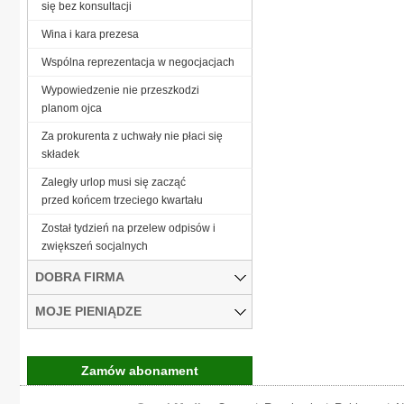
się bez konsultacji
Wina i kara prezesa
Wspólna reprezentacja w negocjacjach
Wypowiedzenie nie przeszkodzi
planom ojca
Za prokurenta z uchwały nie płaci się
składek
Zaległy urlop musi się zacząć
przed końcem trzeciego kwartału
Został tydzień na przelew odpisów i
zwiększeń socjalnych
DOBRA FIRMA
MOJE PIENIĄDZE
Zamów abonament