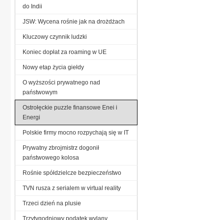
do Indii
JSW: Wycena rośnie jak na drożdżach
Kluczowy czynnik ludzki
Koniec dopłat za roaming w UE
Nowy etap życia giełdy
O wyższości prywatnego nad
państwowym
Ostrołęckie puzzle finansowe Enei i
Energi
Polskie firmy mocno rozpychają się w IT
Prywatny zbrojmistrz dogonił
państwowego kolosa
Rośnie spółdzielcze bezpieczeństwo
TVN rusza z serialem w virtual reality
Trzeci dzień na plusie
Trzytygodniowy podatek wylany