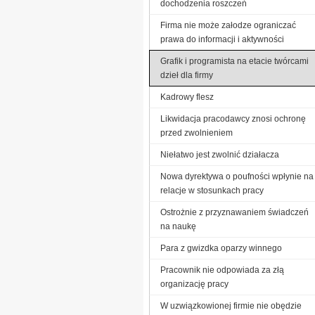
dochodzenia roszczeń
Firma nie może załodze ograniczać
prawa do informacji i aktywności
Grafik i programista na etacie twórcami
dzieł dla firmy
Kadrowy flesz
Likwidacja pracodawcy znosi ochronę
przed zwolnieniem
Niełatwo jest zwolnić działacza
Nowa dyrektywa o poufności wpłynie na
relacje w stosunkach pracy
Ostrożnie z przyznawaniem świadczeń
na naukę
Para z gwizdka oparzy winnego
Pracownik nie odpowiada za złą
organizację pracy
W uzwiązkowionej firmie nie obędzie