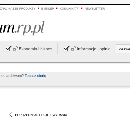
ZNAJ NASZE PRODUKTY
E-SKLEP
KOMUNIKATY
NEWSLETTER
Ekonomia i biznes
Informacje i opinie
ZAAW
p do archiwum?
Zobacz ofertę
POPRZEDNI ARTYKUŁ Z WYDANIA