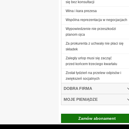
się bez konsultacji
Wina i kara prezesa
Wspólna reprezentacja w negocjacjach
Wypowiedzenie nie przeszkodzi
planom ojca
Za prokurenta z uchwały nie płaci się
składek
Zaległy urlop musi się zacząć
przed końcem trzeciego kwartału
Został tydzień na przelew odpisów i
zwiększeń socjalnych
DOBRA FIRMA
MOJE PIENIĄDZE
Zamów abonament