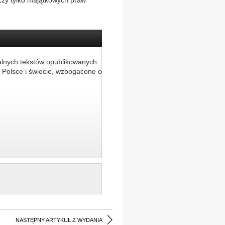
czy tylko majątkowych praw
alnych tekstów opublikowanych
 Polsce i świecie, wzbogacone o
NASTĘPNY ARTYKUŁ Z WYDANIA