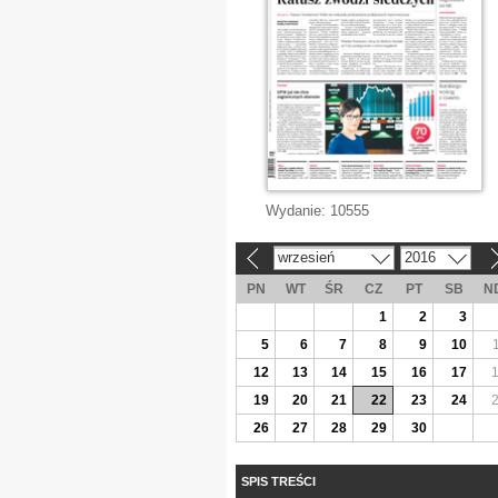
Wydanie:
10555
wrzesień
2016
«
»
PN
WT
ŚR
CZ
PT
SB
N
1
2
3
5
6
7
8
9
10
12
13
14
15
16
17
19
20
21
22
23
24
26
27
28
29
30
SPIS TREŚCI