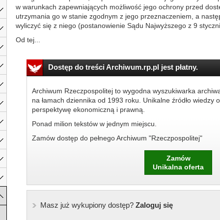
w warunkach zapewniających możliwość jego ochrony przed dos
utrzymania go w stanie zgodnym z jego przeznaczeniem, a nastę
wyliczyć się z niego (postanowienie Sądu Najwyższego z 9 styczni
Od tej...
Dostęp do treści Archiwum.rp.pl jest płatny.
Archiwum Rzeczpospolitej to wygodna wyszukiwarka archiw
na łamach dziennika od 1993 roku. Unikalne źródło wiedzy o
perspektywę ekonomiczną i prawną.
Ponad milion tekstów w jednym miejscu.
Zamów dostęp do pełnego Archiwum "Rzeczpospolitej"
Zamów
Unikalna oferta
Masz już wykupiony dostęp?
Zaloguj się