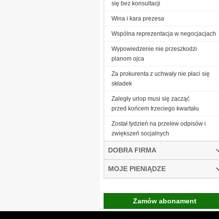
się bez konsultacji
Wina i kara prezesa
Wspólna reprezentacja w negocjacjach
Wypowiedzenie nie przeszkodzi
planom ojca
Za prokurenta z uchwały nie płaci się
składek
Zaległy urlop musi się zacząć
przed końcem trzeciego kwartału
Został tydzień na przelew odpisów i
zwiększeń socjalnych
DOBRA FIRMA
MOJE PIENIĄDZE
Zamów abonament