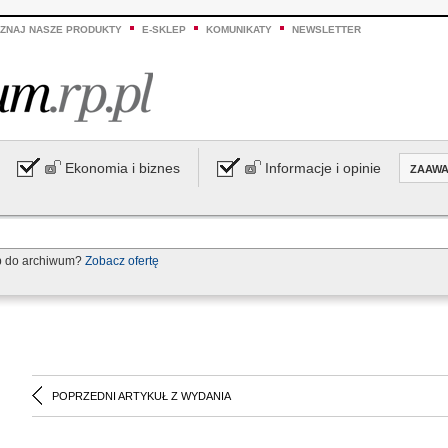
ZNAJ NASZE PRODUKTY
E-SKLEP
KOMUNIKATY
NEWSLETTER
Ekonomia i biznes
Informacje i opinie
ZAAW
p do archiwum?
Zobacz ofertę
POPRZEDNI ARTYKUŁ Z WYDANIA