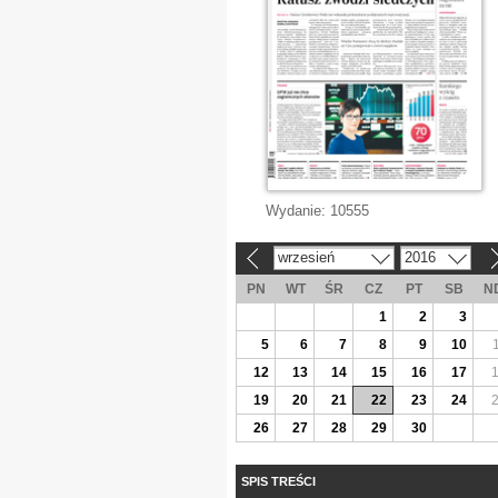
Wydanie:
10555
wrzesień
2016
«
»
PN
WT
ŚR
CZ
PT
SB
N
1
2
3
5
6
7
8
9
10
12
13
14
15
16
17
19
20
21
22
23
24
26
27
28
29
30
SPIS TREŚCI