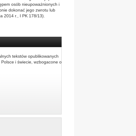
tępem osób nieupoważnionych i
pnie dokonać jego zwrotu lub
a 2014 r., I PK 178/13).
alnych tekstów opublikowanych
 Polsce i świecie, wzbogacone o