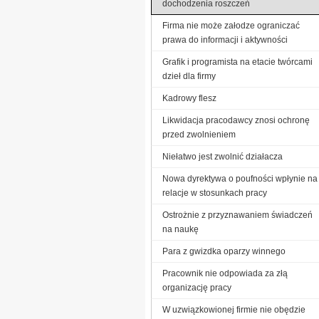
dochodzenia roszczeń
Firma nie może załodze ograniczać
prawa do informacji i aktywności
Grafik i programista na etacie twórcami
dzieł dla firmy
Kadrowy flesz
Likwidacja pracodawcy znosi ochronę
przed zwolnieniem
Niełatwo jest zwolnić działacza
Nowa dyrektywa o poufności wpłynie na
relacje w stosunkach pracy
Ostrożnie z przyznawaniem świadczeń
na naukę
Para z gwizdka oparzy winnego
Pracownik nie odpowiada za złą
organizację pracy
W uzwiązkowionej firmie nie obędzie