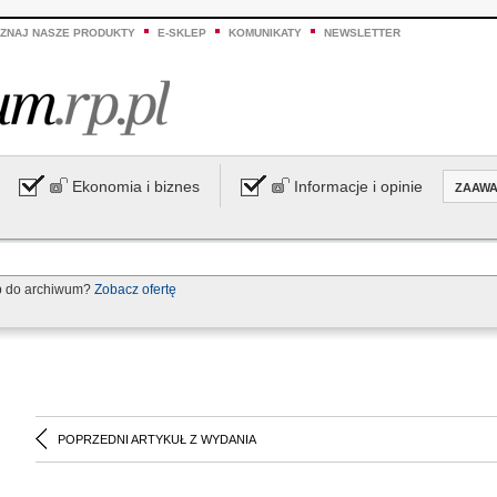
ZNAJ NASZE PRODUKTY
E-SKLEP
KOMUNIKATY
NEWSLETTER
Ekonomia i biznes
Informacje i opinie
ZAAW
p do archiwum?
Zobacz ofertę
POPRZEDNI ARTYKUŁ Z WYDANIA