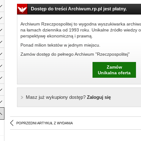
Dostęp do treści Archiwum.rp.pl jest płatny.
Archiwum Rzeczpospolitej to wygodna wyszukiwarka archiw
na łamach dziennika od 1993 roku. Unikalne źródło wiedzy o
perspektywę ekonomiczną i prawną.
Ponad milion tekstów w jednym miejscu.
Zamów dostęp do pełnego Archiwum "Rzeczpospolitej"
Zamów
Unikalna oferta
Masz już wykupiony dostęp?
Zaloguj się
POPRZEDNI ARTYKUŁ Z WYDANIA