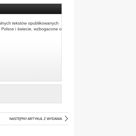
alnych tekstów opublikowanych
 Polsce i świecie, wzbogacone o
NASTĘPNY ARTYKUŁ Z WYDANIA