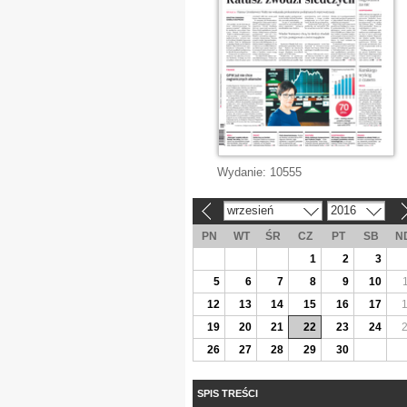
Wydanie:
10555
wrzesień
2016
«
»
PN
WT
ŚR
CZ
PT
SB
N
1
2
3
5
6
7
8
9
10
12
13
14
15
16
17
19
20
21
22
23
24
26
27
28
29
30
SPIS TREŚCI