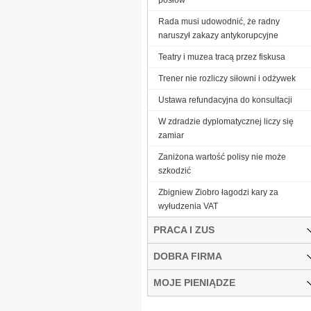
Rada musi udowodnić, że radny
naruszył zakazy antykorupcyjne
Teatry i muzea tracą przez fiskusa
Trener nie rozliczy siłowni i odżywek
Ustawa refundacyjna do konsultacji
W zdradzie dyplomatycznej liczy się
zamiar
Zaniżona wartość polisy nie może
szkodzić
Zbigniew Ziobro łagodzi kary za
wyłudzenia VAT
PRACA I ZUS
DOBRA FIRMA
MOJE PIENIĄDZE