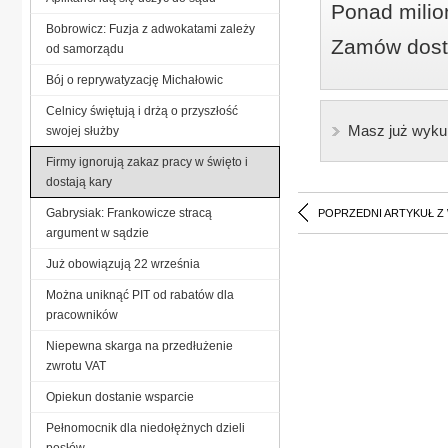
Ponad milio
Bobrowicz: Fuzja z adwokatami zależy
Zamów dostę
od samorządu
Bój o reprywatyzację Michałowic
Celnicy świętują i drżą o przyszłość
Masz już wyku
swojej służby
Firmy ignorują zakaz pracy w święto i
dostają kary
Gabrysiak: Frankowicze stracą
POPRZEDNI ARTYKUŁ Z
argument w sądzie
Już obowiązują 22 września
Można uniknąć PIT od rabatów dla
pracowników
Niepewna skarga na przedłużenie
zwrotu VAT
Opiekun dostanie wsparcie
Pełnomocnik dla niedołężnych dzieli
posłów