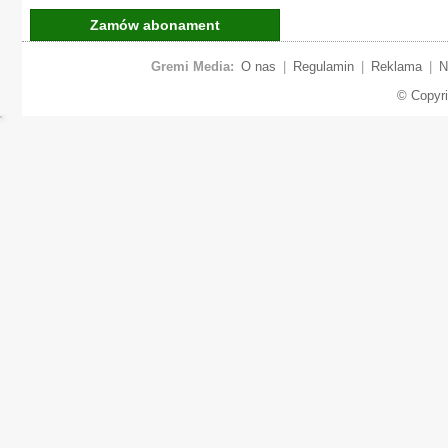
Zamów abonament
Gremi Media:
O nas
|
Regulamin
|
Reklama
|
N
© Copyr