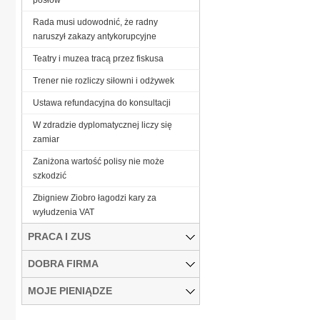
Rada musi udowodnić, że radny
naruszył zakazy antykorupcyjne
Teatry i muzea tracą przez fiskusa
Trener nie rozliczy siłowni i odżywek
Ustawa refundacyjna do konsultacji
W zdradzie dyplomatycznej liczy się
zamiar
Zaniżona wartość polisy nie może
szkodzić
Zbigniew Ziobro łagodzi kary za
wyłudzenia VAT
PRACA I ZUS
DOBRA FIRMA
MOJE PIENIĄDZE