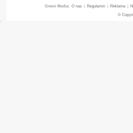
Gremi Media:
O nas
|
Regulamin
|
Reklama
|
N
© Copyr