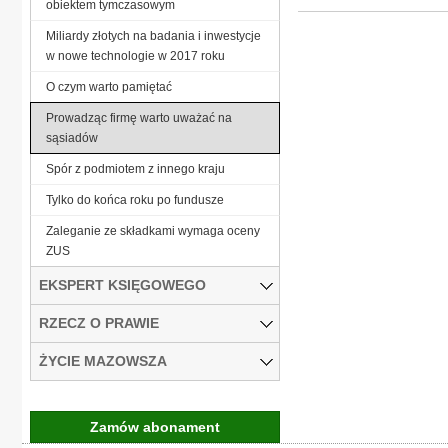
obiektem tymczasowym
Miliardy złotych na badania i inwestycje
w nowe technologie w 2017 roku
O czym warto pamiętać
Prowadząc firmę warto uważać na
sąsiadów
Spór z podmiotem z innego kraju
Tylko do końca roku po fundusze
Zaleganie ze składkami wymaga oceny
ZUS
EKSPERT KSIĘGOWEGO
RZECZ O PRAWIE
ŻYCIE MAZOWSZA
Zamów abonament