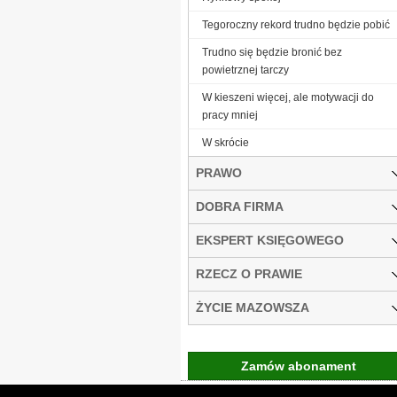
Tegoroczny rekord trudno będzie pobić
Trudno się będzie bronić bez
powietrznej tarczy
W kieszeni więcej, ale motywacji do
pracy mniej
W skrócie
PRAWO
DOBRA FIRMA
EKSPERT KSIĘGOWEGO
RZECZ O PRAWIE
ŻYCIE MAZOWSZA
Zamów abonament