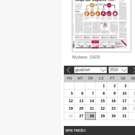
Wydanie:
10635
grudzień
2016
«
»
PN
WT
ŚR
CZ
PT
SB
N
1
2
3
5
6
7
8
9
10
12
13
14
15
16
17
19
20
21
22
23
24
26
27
28
29
30
31
SPIS TREŚCI