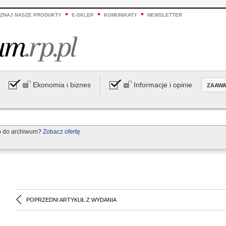
ZNAJ NASZE PRODUKTY
E-SKLEP
KOMUNIKATY
NEWSLETTER
Ekonomia i biznes
Informacje i opinie
ZAAW
p do archiwum?
Zobacz ofertę
POPRZEDNI ARTYKUŁ Z WYDANIA