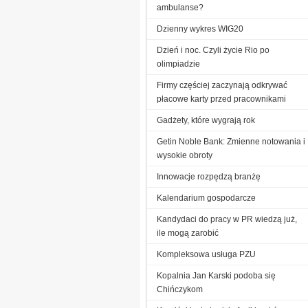
ambulanse?
Dzienny wykres WIG20
Dzień i noc. Czyli życie Rio po
olimpiadzie
Firmy częściej zaczynają odkrywać
płacowe karty przed pracownikami
Gadżety, które wygrają rok
Getin Noble Bank: Zmienne notowania i
wysokie obroty
Innowacje rozpędzą branżę
Kalendarium gospodarcze
Kandydaci do pracy w PR wiedzą już,
ile mogą zarobić
Kompleksowa usługa PZU
Kopalnia Jan Karski podoba się
Chińczykom