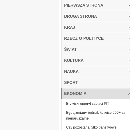
PIERWSZA STRONA
DRUGA STRONA
KRAJ
RZECZ O POLITYCE
ŚWIAT
KULTURA
NAUKA
SPORT
EKONOMIA
Brytyjski emeryt zapłaci PIT
Będą zmiany, jednak kotwice 500+ są
nienaruszalne
Czy pozostaną tylko państwowe