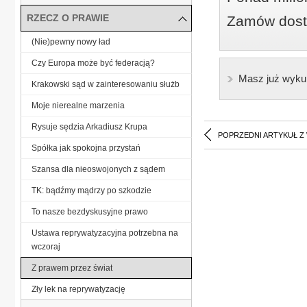
RZECZ O PRAWIE
Zamów dostę
(Nie)pewny nowy ład
Czy Europa może być federacją?
Masz już wyku
Krakowski sąd w zainteresowaniu służb
Moje nierealne marzenia
Rysuje sędzia Arkadiusz Krupa
POPRZEDNI ARTYKUŁ Z
Spółka jak spokojna przystań
Szansa dla nieoswojonych z sądem
TK: bądźmy mądrzy po szkodzie
To nasze bezdyskusyjne prawo
Ustawa reprywatyzacyjna potrzebna na
wczoraj
Z prawem przez świat
Zły lek na reprywatyzację