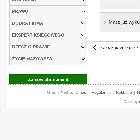
PRAWO
Masz już wyku
DOBRA FIRMA
EKSPERT KSIĘGOWEGO
RZECZ O PRAWIE
POPRZEDNI ARTYKUŁ Z
ŻYCIE MAZOWSZA
Zamów abonament
Gremi Media:
O nas
|
Regulamin
|
Reklama
|
N
© Copyr