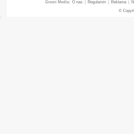
Gremi Media:
O nas
|
Regulamin
|
Reklama
|
N
© Copyr