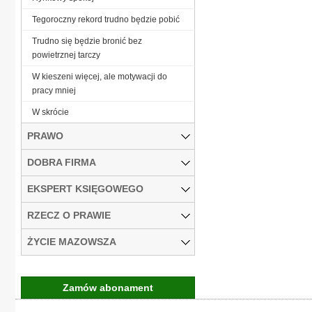
Tegoroczny rekord trudno będzie pobić
Trudno się będzie bronić bez
powietrznej tarczy
W kieszeni więcej, ale motywacji do
pracy mniej
W skrócie
PRAWO
DOBRA FIRMA
EKSPERT KSIĘGOWEGO
RZECZ O PRAWIE
ŻYCIE MAZOWSZA
Zamów abonament