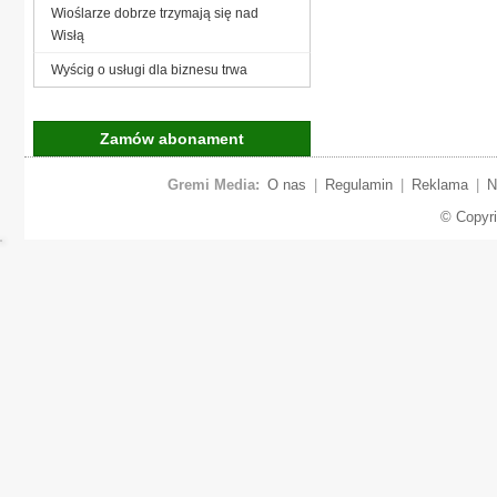
Wioślarze dobrze trzymają się nad
Wisłą
Wyścig o usługi dla biznesu trwa
Zamów abonament
Gremi Media:
O nas
|
Regulamin
|
Reklama
|
N
© Copyr