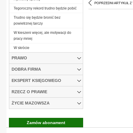
POPRZEDNI ARTYKUŁ Z
Tegoroczny rekord trudno będzie pobić
Trudno się będzie bronić bez
powietrznej tarczy
W kieszeni więcej, ale motywacji do
pracy mniej
W skrócie
PRAWO
DOBRA FIRMA
EKSPERT KSIĘGOWEGO
RZECZ O PRAWIE
ŻYCIE MAZOWSZA
Zamów abonament