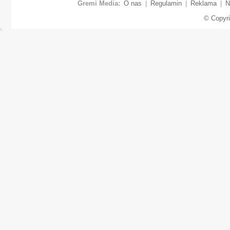
Gremi Media:
O nas
|
Regulamin
|
Reklama
|
N
© Copyr