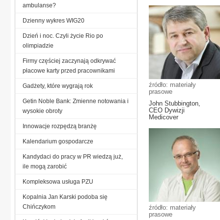
ambulanse?
Dzienny wykres WIG20
Dzień i noc. Czyli życie Rio po
olimpiadzie
Firmy częściej zaczynają odkrywać
płacowe karty przed pracownikami
źródło: materiały
Gadżety, które wygrają rok
prasowe
Getin Noble Bank: Zmienne notowania i
John Stubbington,
CEO Dywizji
wysokie obroty
Medicover
Innowacje rozpędzą branżę
Kalendarium gospodarcze
Kandydaci do pracy w PR wiedzą już,
ile mogą zarobić
Kompleksowa usługa PZU
Kopalnia Jan Karski podoba się
Chińczykom
źródło: materiały
prasowe