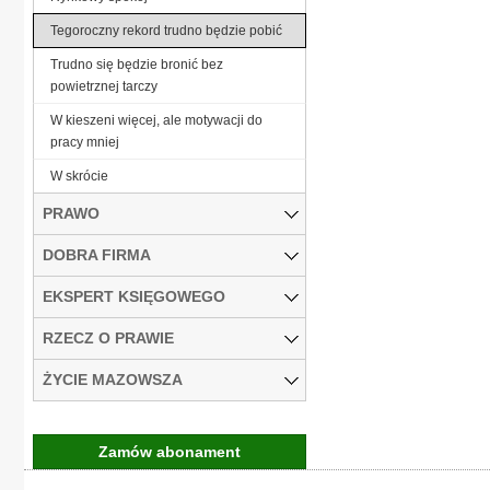
Tegoroczny rekord trudno będzie pobić
Trudno się będzie bronić bez
powietrznej tarczy
W kieszeni więcej, ale motywacji do
pracy mniej
W skrócie
PRAWO
DOBRA FIRMA
EKSPERT KSIĘGOWEGO
RZECZ O PRAWIE
ŻYCIE MAZOWSZA
Zamów abonament