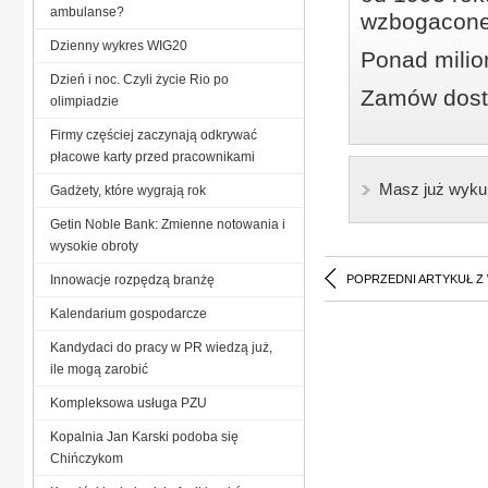
ambulanse?
wzbogacone
Dzienny wykres WIG20
Ponad milio
Dzień i noc. Czyli życie Rio po
Zamów dostę
olimpiadzie
Firmy częściej zaczynają odkrywać
płacowe karty przed pracownikami
Masz już wyku
Gadżety, które wygrają rok
Getin Noble Bank: Zmienne notowania i
wysokie obroty
Innowacje rozpędzą branżę
POPRZEDNI ARTYKUŁ Z
Kalendarium gospodarcze
Kandydaci do pracy w PR wiedzą już,
ile mogą zarobić
Kompleksowa usługa PZU
Kopalnia Jan Karski podoba się
Chińczykom