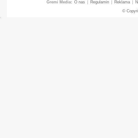
Gremi Media:
O nas
|
Regulamin
|
Reklama
|
N
© Copyr