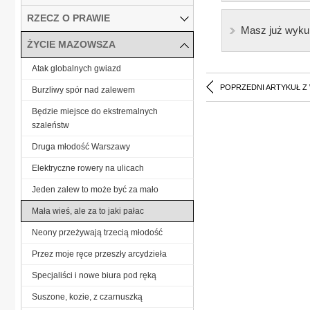
RZECZ O PRAWIE
Masz już wyku
ŻYCIE MAZOWSZA
Atak globalnych gwiazd
POPRZEDNI ARTYKUŁ Z
Burzliwy spór nad zalewem
Będzie miejsce do ekstremalnych
szaleństw
Druga młodość Warszawy
Elektryczne rowery na ulicach
Jeden zalew to może być za mało
Mała wieś, ale za to jaki pałac
Neony przeżywają trzecią młodość
Przez moje ręce przeszły arcydzieła
Specjaliści i nowe biura pod ręką
Suszone, kozie, z czarnuszką