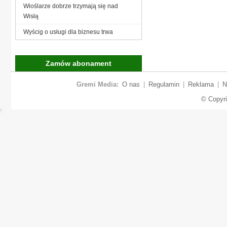
Wioślarze dobrze trzymają się nad
Wisłą
Wyścig o usługi dla biznesu trwa
Zamów abonament
Gremi Media:
O nas
|
Regulamin
|
Reklama
|
N
© Copyr