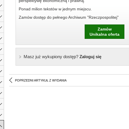
perspektywę ekonomiczną i prawną.
Ponad milion tekstów w jednym miejscu.
Zamów dostęp do pełnego Archiwum "Rzeczpospolitej"
Zamów
Unikalna oferta
Masz już wykupiony dostęp?
Zaloguj się
POPRZEDNI ARTYKUŁ Z WYDANIA