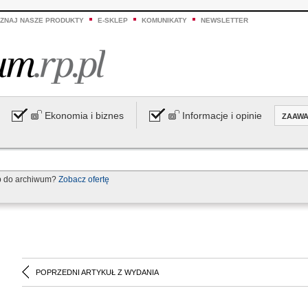
ZNAJ NASZE PRODUKTY
E-SKLEP
KOMUNIKATY
NEWSLETTER
Ekonomia i biznes
Informacje i opinie
ZAAW
p do archiwum?
Zobacz ofertę
POPRZEDNI ARTYKUŁ Z WYDANIA