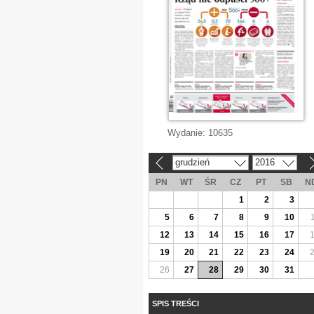
Wydanie:
10635
grudzień
2016
«
»
PN
WT
ŚR
CZ
PT
SB
N
1
2
3
5
6
7
8
9
10
12
13
14
15
16
17
19
20
21
22
23
24
26
27
28
29
30
31
SPIS TREŚCI