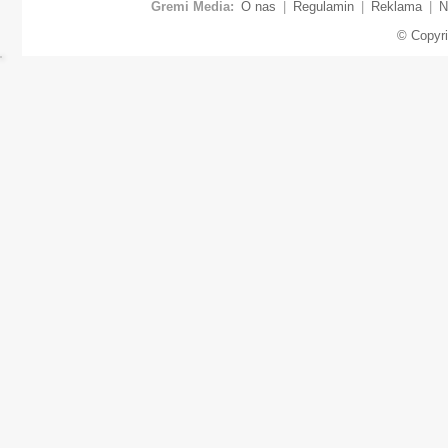
Gremi Media:
O nas
|
Regulamin
|
Reklama
|
N
© Copyr