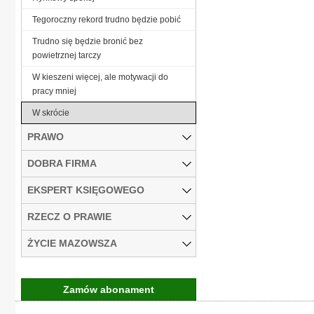
Tegoroczny rekord trudno będzie pobić
Trudno się będzie bronić bez
powietrznej tarczy
W kieszeni więcej, ale motywacji do
pracy mniej
W skrócie
PRAWO
DOBRA FIRMA
EKSPERT KSIĘGOWEGO
RZECZ O PRAWIE
ŻYCIE MAZOWSZA
Zamów abonament