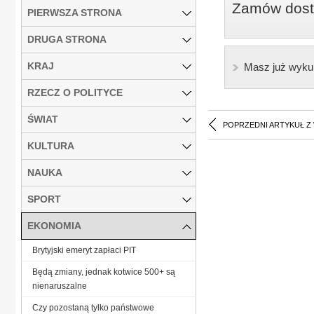
Zamów dostę
PIERWSZA STRONA
DRUGA STRONA
KRAJ
Masz już wyku
RZECZ O POLITYCE
ŚWIAT
POPRZEDNI ARTYKUŁ Z
KULTURA
NAUKA
SPORT
EKONOMIA
Brytyjski emeryt zapłaci PIT
Będą zmiany, jednak kotwice 500+ są
nienaruszalne
Czy pozostaną tylko państwowe