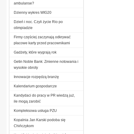
ambulanse?
Dzienny wykres WIG20
Dzień i noc. Czyli życie Rio po
olimpiadzie
Firmy częściej zaczynają odkrywać
płacowe karty przed pracownikami
Gadżety, które wygrają rok
Getin Noble Bank: Zmienne notowania i
wysokie obroty
Innowacje rozpędzą branżę
Kalendarium gospodarcze
Kandydaci do pracy w PR wiedzą już,
ile mogą zarobić
Kompleksowa usługa PZU
Kopalnia Jan Karski podoba się
Chińczykom