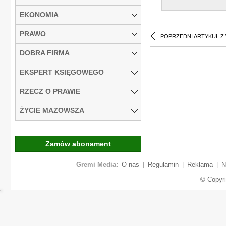
EKONOMIA
PRAWO
POPRZEDNI ARTYKUŁ Z
DOBRA FIRMA
EKSPERT KSIĘGOWEGO
RZECZ O PRAWIE
ŻYCIE MAZOWSZA
Zamów abonament
Gremi Media:
O nas
|
Regulamin
|
Reklama
|
N
© Copyr