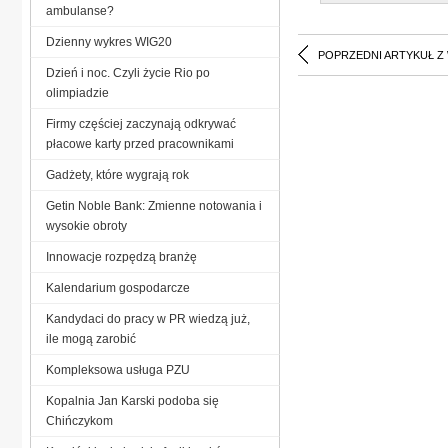
ambulanse?
Dzienny wykres WIG20
POPRZEDNI ARTYKUŁ Z
Dzień i noc. Czyli życie Rio po
olimpiadzie
Firmy częściej zaczynają odkrywać
płacowe karty przed pracownikami
Gadżety, które wygrają rok
Getin Noble Bank: Zmienne notowania i
wysokie obroty
Innowacje rozpędzą branżę
Kalendarium gospodarcze
Kandydaci do pracy w PR wiedzą już,
ile mogą zarobić
Kompleksowa usługa PZU
Kopalnia Jan Karski podoba się
Chińczykom