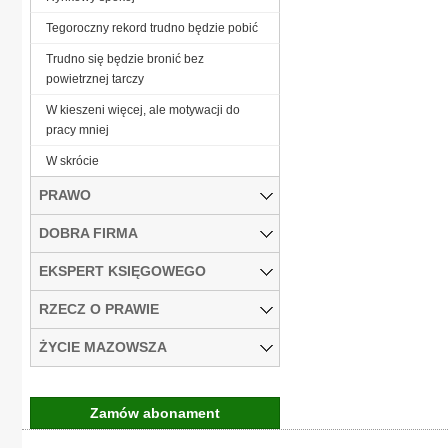
Tegoroczny rekord trudno będzie pobić
Trudno się będzie bronić bez
powietrznej tarczy
W kieszeni więcej, ale motywacji do
pracy mniej
W skrócie
PRAWO
DOBRA FIRMA
EKSPERT KSIĘGOWEGO
RZECZ O PRAWIE
ŻYCIE MAZOWSZA
Zamów abonament