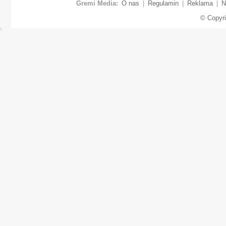
Gremi Media:
O nas
|
Regulamin
|
Reklama
|
N
© Copyr