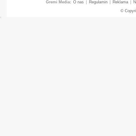
Gremi Media:
O nas
|
Regulamin
|
Reklama
|
N
© Copyr