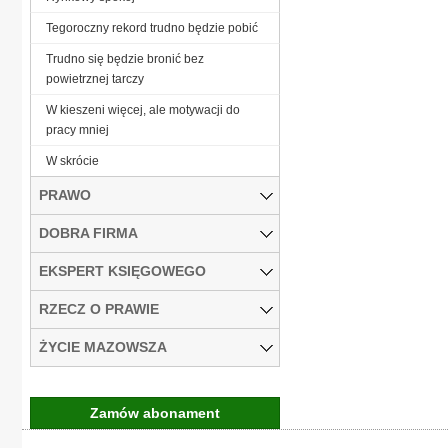
Tegoroczny rekord trudno będzie pobić
Trudno się będzie bronić bez
powietrznej tarczy
W kieszeni więcej, ale motywacji do
pracy mniej
W skrócie
PRAWO
DOBRA FIRMA
EKSPERT KSIĘGOWEGO
RZECZ O PRAWIE
ŻYCIE MAZOWSZA
Zamów abonament