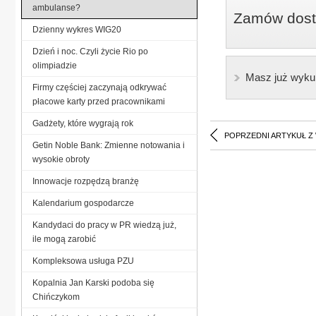
ambulanse?
Zamów dostę
Dzienny wykres WIG20
Dzień i noc. Czyli życie Rio po
olimpiadzie
Masz już wyku
Firmy częściej zaczynają odkrywać
płacowe karty przed pracownikami
Gadżety, które wygrają rok
POPRZEDNI ARTYKUŁ Z
Getin Noble Bank: Zmienne notowania i
wysokie obroty
Innowacje rozpędzą branżę
Kalendarium gospodarcze
Kandydaci do pracy w PR wiedzą już,
ile mogą zarobić
Kompleksowa usługa PZU
Kopalnia Jan Karski podoba się
Chińczykom