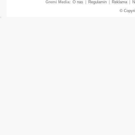
Gremi Media:
O nas
|
Regulamin
|
Reklama
|
N
© Copyr