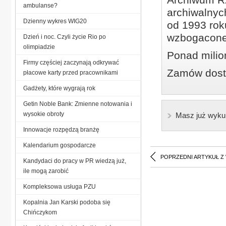
ambulanse?
archiwalnyc
Dzienny wykres WIG20
od 1993 roku
wzbogacone
Dzień i noc. Czyli życie Rio po
olimpiadzie
Ponad milio
Firmy częściej zaczynają odkrywać
Zamów dostę
płacowe karty przed pracownikami
Gadżety, które wygrają rok
Getin Noble Bank: Zmienne notowania i
wysokie obroty
Masz już wyku
Innowacje rozpędzą branżę
Kalendarium gospodarcze
POPRZEDNI ARTYKUŁ Z
Kandydaci do pracy w PR wiedzą już,
ile mogą zarobić
Kompleksowa usługa PZU
Kopalnia Jan Karski podoba się
Chińczykom