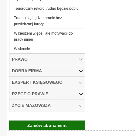
Tegoroczny rekord trudno będzie pobić
Trudno się będzie bronić bez
powietrznej tarczy
W kieszeni więcej, ale motywacji do
pracy mniej
W skrócie
PRAWO
DOBRA FIRMA
EKSPERT KSIĘGOWEGO
RZECZ O PRAWIE
ŻYCIE MAZOWSZA
Zamów abonament