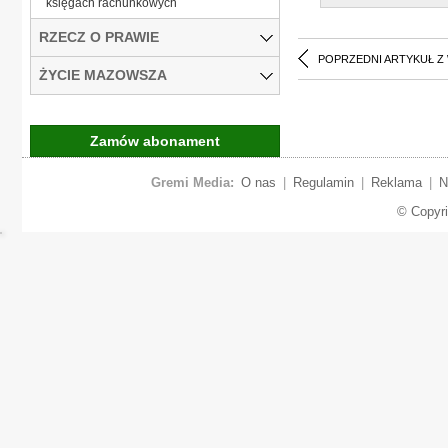
księgach rachunkowych
RZECZ O PRAWIE
POPRZEDNI ARTYKUŁ Z
ŻYCIE MAZOWSZA
Zamów abonament
Gremi Media:
O nas
|
Regulamin
|
Reklama
|
N
© Copyr