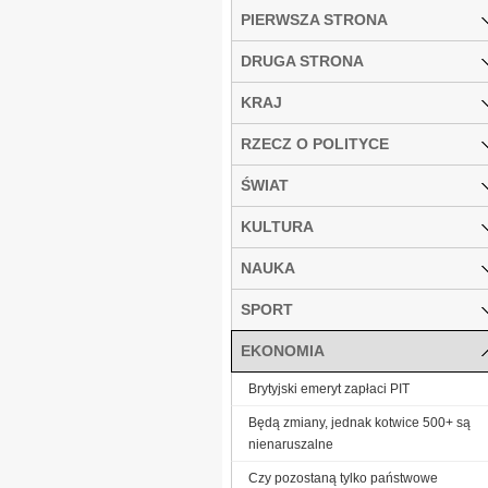
PIERWSZA STRONA
DRUGA STRONA
KRAJ
RZECZ O POLITYCE
ŚWIAT
KULTURA
NAUKA
SPORT
EKONOMIA
Brytyjski emeryt zapłaci PIT
Będą zmiany, jednak kotwice 500+ są
nienaruszalne
Czy pozostaną tylko państwowe