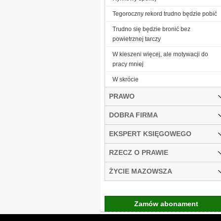
Tegoroczny rekord trudno będzie pobić
Trudno się będzie bronić bez
powietrznej tarczy
W kieszeni więcej, ale motywacji do
pracy mniej
W skrócie
PRAWO
DOBRA FIRMA
EKSPERT KSIĘGOWEGO
RZECZ O PRAWIE
ŻYCIE MAZOWSZA
Zamów abonament