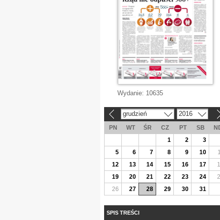
Wydanie:
10635
grudzień
2016
«
»
PN
WT
ŚR
CZ
PT
SB
N
1
2
3
5
6
7
8
9
10
12
13
14
15
16
17
19
20
21
22
23
24
26
27
28
29
30
31
SPIS TREŚCI