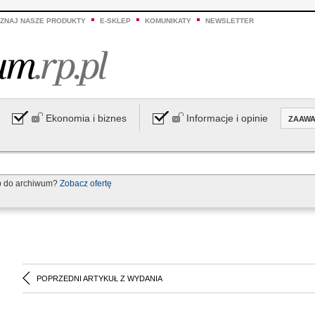
ZNAJ NASZE PRODUKTY
E-SKLEP
KOMUNIKATY
NEWSLETTER
Ekonomia i biznes
Informacje i opinie
ZAAW
p do archiwum?
Zobacz ofertę
POPRZEDNI ARTYKUŁ Z WYDANIA