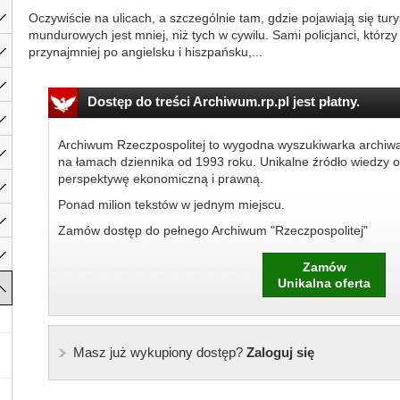
Oczywiście na ulicach, a szczególnie tam, gdzie pojawiają się tury
mundurowych jest mniej, niż tych w cywilu. Sami policjanci, któr
przynajmniej po angielsku i hiszpańsku,...
Dostęp do treści Archiwum.rp.pl jest płatny.
Archiwum Rzeczpospolitej to wygodna wyszukiwarka archiw
na łamach dziennika od 1993 roku. Unikalne źródło wiedzy o
perspektywę ekonomiczną i prawną.
Ponad milion tekstów w jednym miejscu.
Zamów dostęp do pełnego Archiwum "Rzeczpospolitej"
Zamów
Unikalna oferta
Masz już wykupiony dostęp?
Zaloguj się