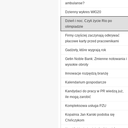
ambulanse?
Dzienny wykres WIG20
Dzień i noc. Czyli życie Rio po
olimpiadzie
Firmy częściej zaczynają odkrywać
płacowe karty przed pracownikami
Gadżety, które wygrają rok
Getin Noble Bank: Zmienne notowania i
wysokie obroty
Innowacje rozpędzą branżę
Kalendarium gospodarcze
Kandydaci do pracy w PR wiedzą już,
ile mogą zarobić
Kompleksowa usługa PZU
Kopalnia Jan Karski podoba się
Chińczykom