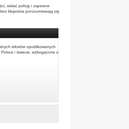
ści, widać policję i zapewne
zy bez kłopotów porozumiewają się
alnych tekstów opublikowanych
 Polsce i świecie, wzbogacone o