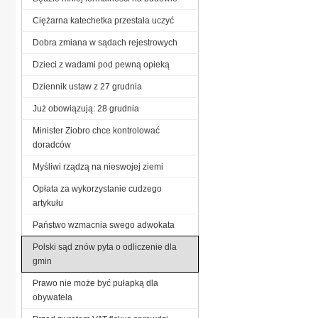
Ciężarna katechetka przestała uczyć
Dobra zmiana w sądach rejestrowych
Dzieci z wadami pod pewną opieką
Dziennik ustaw z 27 grudnia
Już obowiązują: 28 grudnia
Minister Ziobro chce kontrolować
doradców
Myśliwi rządzą na nieswojej ziemi
Opłata za wykorzystanie cudzego
artykułu
Państwo wzmacnia swego adwokata
Polski sąd znów pyta o odliczenie dla
gmin
Prawo nie może być pułapką dla
obywatela