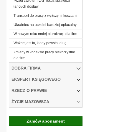
Przed zwrotem VAT fiskus sprawdzi
łańcuch dostaw
Transport do pracy z wyższymi kosztami
Ukrainiec na uczelni bardziej opłacalny
W nowym roku mniej biurokracji dla firm
Ważne jest to, kiedy powstał dług
Zmiany w kodeksie pracy niekorzystne
dla firm
DOBRA FIRMA
EKSPERT KSIĘGOWEGO
RZECZ O PRAWIE
ŻYCIE MAZOWSZA
Zamów abonament