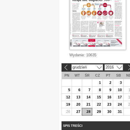
Wydanie:
10635
grudzień
2016
«
»
PN
WT
ŚR
CZ
PT
SB
N
1
2
3
5
6
7
8
9
10
12
13
14
15
16
17
19
20
21
22
23
24
26
27
28
29
30
31
SPIS TREŚCI