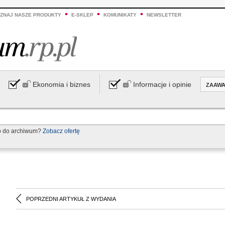
ZNAJ NASZE PRODUKTY
E-SKLEP
KOMUNIKATY
NEWSLETTER
Ekonomia i biznes
Informacje i opinie
ZAAW
p do archiwum?
Zobacz ofertę
POPRZEDNI ARTYKUŁ Z WYDANIA