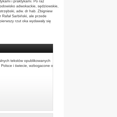
ykami i praktykami. Po raz
rodowisko adwokackie, sędziowskie,
Jastrzębski, adw. dr hab. Zbigniew
Rafał Sarbiński, ale przede
pierwszy rzut oka wydawały się
alnych tekstów opublikowanych
 Polsce i świecie, wzbogacone o