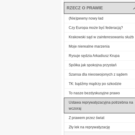
RZECZ O PRAWIE
(Nie)pewny nowy ład
Czy Europa może być federacją?
Krakowski sąd w zainteresowaniu służb
Moje nierealne marzenia
Rysuje sędzia Arkadiusz Krupa
Spółka jak spokojna przystań
Szansa dla nieoswojonych z sądem
TK: bądźmy mądrzy po szkodzie
To nasze bezdyskusyjne prawo
Ustawa reprywatyzacyjna potrzebna na
wczoraj
Z prawem przez świat
Zły lek na reprywatyzację