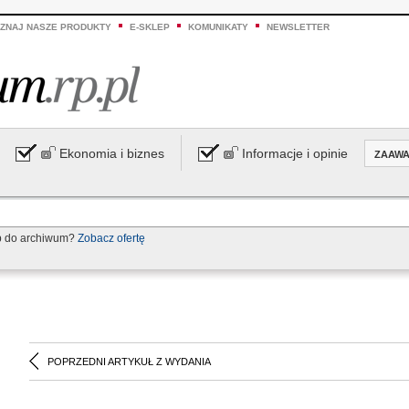
ZNAJ NASZE PRODUKTY
E-SKLEP
KOMUNIKATY
NEWSLETTER
Ekonomia i biznes
Informacje i opinie
ZAAW
p do archiwum?
Zobacz ofertę
POPRZEDNI ARTYKUŁ Z WYDANIA