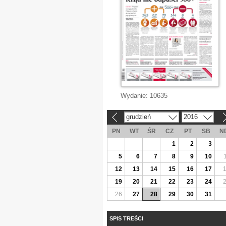
Wydanie:
10635
grudzień
2016
«
»
PN
WT
ŚR
CZ
PT
SB
N
1
2
3
5
6
7
8
9
10
12
13
14
15
16
17
19
20
21
22
23
24
26
27
28
29
30
31
SPIS TREŚCI