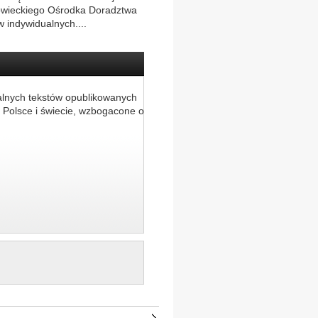
owieckiego Ośrodka Doradztwa
 indywidualnych....
alnych tekstów opublikowanych
 Polsce i świecie, wzbogacone o