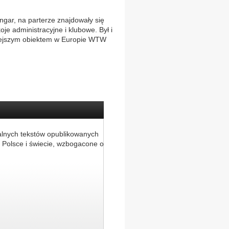
gar, na parterze znajdowały się
je administracyjne i klubowe. Był i
niejszym obiektem w Europie WTW
alnych tekstów opublikowanych
 Polsce i świecie, wzbogacone o