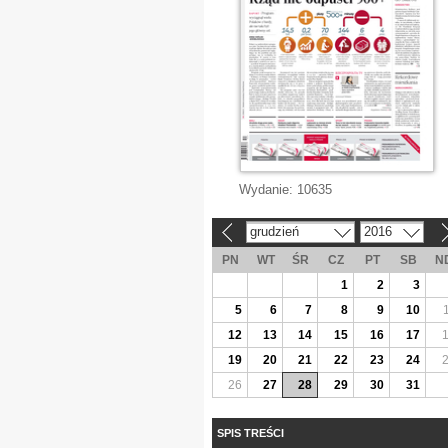
Wydanie:
10635
grudzień
2016
«
»
PN
WT
ŚR
CZ
PT
SB
N
1
2
3
5
6
7
8
9
10
12
13
14
15
16
17
19
20
21
22
23
24
26
27
28
29
30
31
SPIS TREŚCI