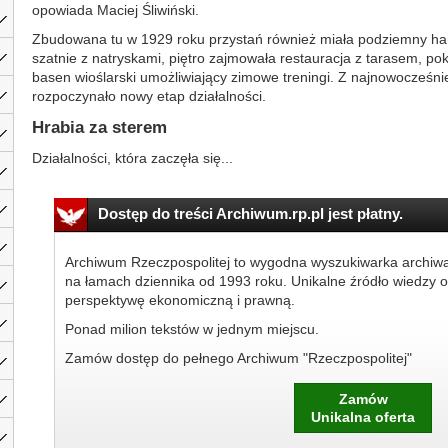
opowiada Maciej Śliwiński.
Zbudowana tu w 1929 roku przystań również miała podziemny han
szatnie z natryskami, piętro zajmowała restauracja z tarasem, poko
basen wioślarski umożliwiający zimowe treningi. Z najnowocześ
rozpoczynało nowy etap działalności.
Hrabia za sterem
Działalności, która zaczęła się...
Dostęp do treści Archiwum.rp.pl jest płatny.
Archiwum Rzeczpospolitej to wygodna wyszukiwarka archiw
na łamach dziennika od 1993 roku. Unikalne źródło wiedzy o
perspektywę ekonomiczną i prawną.
Ponad milion tekstów w jednym miejscu.
Zamów dostęp do pełnego Archiwum "Rzeczpospolitej"
Zamów
Unikalna oferta