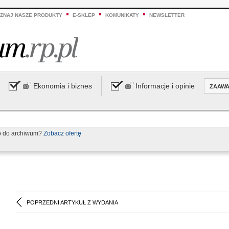
ZNAJ NASZE PRODUKTY
E-SKLEP
KOMUNIKATY
NEWSLETTER
Ekonomia i biznes
Informacje i opinie
ZAAW
p do archiwum?
Zobacz ofertę
POPRZEDNI ARTYKUŁ Z WYDANIA