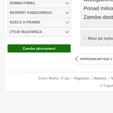
DOBRA FIRMA
Ponad milio
EKSPERT KSIĘGOWEGO
Zamów dostę
RZECZ O PRAWIE
ŻYCIE MAZOWSZA
Masz już wyku
Zamów abonament
POPRZEDNI ARTYKUŁ Z
Gremi Media:
O nas
|
Regulamin
|
Reklama
|
N
© Copyr