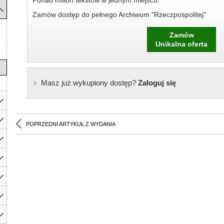
Ponad milion tekstów w jednym miejscu.
Zamów dostęp do pełnego Archiwum "Rzeczpospolitej"
Zamów
Unikalna oferta
Masz już wykupiony dostęp?
Zaloguj się
POPRZEDNI ARTYKUŁ Z WYDANIA