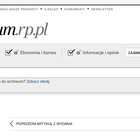
ZNAJ NASZE PRODUKTY
E-SKLEP
KOMUNIKATY
NEWSLETTER
Ekonomia i biznes
Informacje i opinie
ZAAW
p do archiwum?
Zobacz ofertę
POPRZEDNI ARTYKUŁ Z WYDANIA