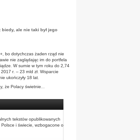
iedy, ale nie taki był jego
+, bo dotychczas żaden rząd nie
rawie nie zaglądając im do portfela
eniądze. W sumie w tym roku do 2,74
w 2017 r. – 23 mld zł. Wsparcie
nie ukończyły 18 lat.
 że Polacy świetnie...
alnych tekstów opublikowanych
 Polsce i świecie, wzbogacone o