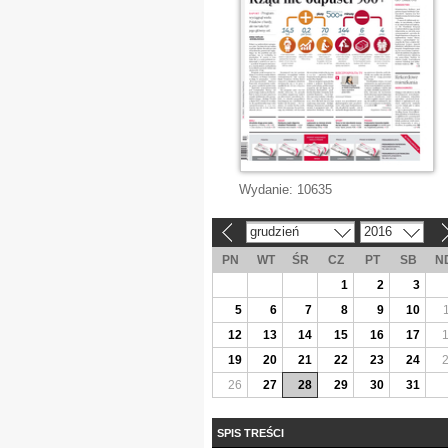
Wydanie:
10635
grudzień
2016
«
»
PN
WT
ŚR
CZ
PT
SB
N
1
2
3
5
6
7
8
9
10
12
13
14
15
16
17
19
20
21
22
23
24
26
27
28
29
30
31
SPIS TREŚCI