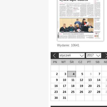
Wydanie:
10641
styczeń
2017
«
»
PN
WT
ŚR
CZ
PT
SB
N
2
3
4
5
6
7
9
10
11
12
13
14
16
17
18
19
20
21
23
24
25
26
27
28
30
31