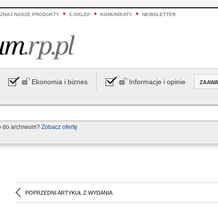
ZNAJ NASZE PRODUKTY
E-SKLEP
KOMUNIKATY
NEWSLETTER
Ekonomia i biznes
Informacje i opinie
ZAAW
p do archiwum?
Zobacz ofertę
POPRZEDNI ARTYKUŁ Z WYDANIA