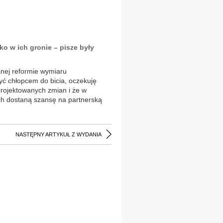
ko w ich gronie – pisze były
nej reformie wymiaru
być chłopcem do bicia, oczekuję
projektowanych zmian i że w
ch dostaną szansę na partnerską
NASTĘPNY ARTYKUŁ Z WYDANIA