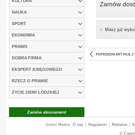
KULTURA
Zamów dostę
NAUKA
SPORT
Masz już wyku
EKONOMIA
PRAWO
POPRZEDNI ARTYKUŁ Z
DOBRA FIRMA
EKSPERT KSIĘGOWEGO
RZECZ O PRAWIE
ŻYCIE ZIEMI ŁÓDZKIEJ
Zamów abonament
Gremi Media:
O nas
|
Regulamin
|
Reklama
|
N
© Copyr