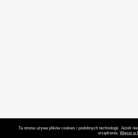
Ta strona używa plików cookies i podobnych technologii. Jeżeli n
urządzenia.
Więcej w 