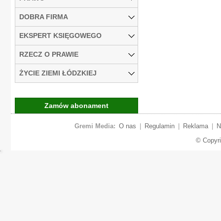
DOBRA FIRMA
EKSPERT KSIĘGOWEGO
RZECZ O PRAWIE
ŻYCIE ZIEMI ŁÓDZKIEJ
Zamów abonament
Gremi Media:
O nas
|
Regulamin
|
Reklama
|
N
© Copyr