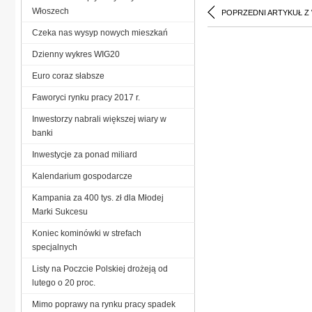
Włoszech
POPRZEDNI ARTYKUŁ Z
Czeka nas wysyp nowych mieszkań
Dzienny wykres WIG20
Euro coraz słabsze
Faworyci rynku pracy 2017 r.
Inwestorzy nabrali większej wiary w
banki
Inwestycje za ponad miliard
Kalendarium gospodarcze
Kampania za 400 tys. zł dla Młodej
Marki Sukcesu
Koniec kominówki w strefach
specjalnych
Listy na Poczcie Polskiej drożeją od
lutego o 20 proc.
Mimo poprawy na rynku pracy spadek