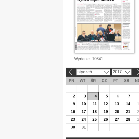
Wydanie:
10641
styczeń
2017
«
»
PN
WT
ŚR
CZ
PT
SB
N
2
3
4
5
6
7
9
10
11
12
13
14
16
17
18
19
20
21
23
24
25
26
27
28
30
31