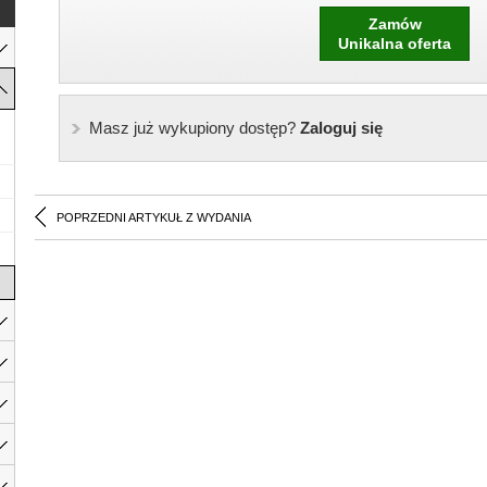
Zamów
Unikalna oferta
Masz już wykupiony dostęp?
Zaloguj się
POPRZEDNI ARTYKUŁ Z WYDANIA