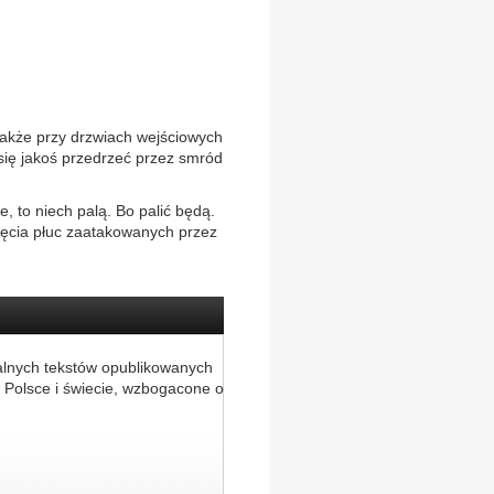
także przy drzwiach wejściowych
 się jakoś przedrzeć przez smród
, to niech palą. Bo palić będą.
jęcia płuc zaatakowanych przez
alnych tekstów opublikowanych
 Polsce i świecie, wzbogacone o