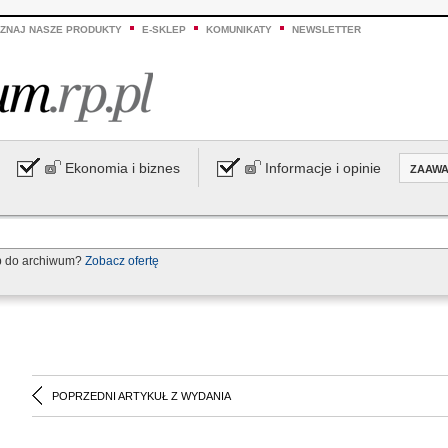
ZNAJ NASZE PRODUKTY
E-SKLEP
KOMUNIKATY
NEWSLETTER
Ekonomia i biznes
Informacje i opinie
ZAAW
p do archiwum?
Zobacz ofertę
POPRZEDNI ARTYKUŁ Z WYDANIA