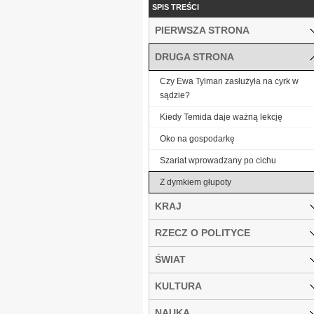
SPIS TREŚCI
PIERWSZA STRONA
DRUGA STRONA
Czy Ewa Tylman zasłużyła na cyrk w
sądzie?
Kiedy Temida daje ważną lekcję
Oko na gospodarkę
Szariat wprowadzany po cichu
Z dymkiem głupoty
KRAJ
RZECZ O POLITYCE
ŚWIAT
KULTURA
NAUKA