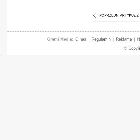
POPRZEDNI ARTYKUŁ Z
Gremi Media:
O nas
|
Regulamin
|
Reklama
|
N
© Copyr