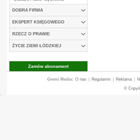
DOBRA FIRMA
EKSPERT KSIĘGOWEGO
RZECZ O PRAWIE
ŻYCIE ZIEMI ŁÓDZKIEJ
Zamów abonament
Gremi Media:
O nas
|
Regulamin
|
Reklama
|
N
© Copyr