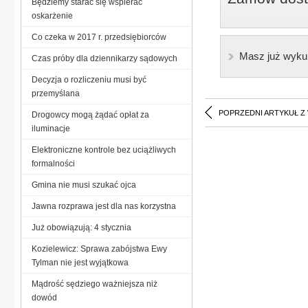
Będziemy starać się wspierać
oskarżenie
Co czeka w 2017 r. przedsiębiorców
Masz już wyku
Czas próby dla dziennikarzy sądowych
Decyzja o rozliczeniu musi być
przemyślana
POPRZEDNI ARTYKUŁ Z
Drogowcy mogą żądać opłat za
iluminacje
Elektroniczne kontrole bez uciążliwych
formalności
Gmina nie musi szukać ojca
Jawna rozprawa jest dla nas korzystna
Już obowiązują: 4 stycznia
Kozielewicz: Sprawa zabójstwa Ewy
Tylman nie jest wyjątkowa
Mądrość sędziego ważniejsza niż
dowód