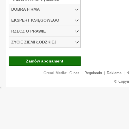
DOBRA FIRMA
EKSPERT KSIĘGOWEGO
RZECZ O PRAWIE
ŻYCIE ZIEMI ŁÓDZKIEJ
Zamów abonament
Gremi Media:
O nas
|
Regulamin
|
Reklama
|
N
© Copyr